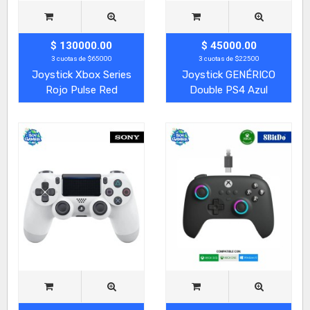
$ 130000.00
$ 45000.00
3 cuotas de $65000
3 cuotas de $22500
Joystick Xbox Series
Joystick GENÉRICO
Rojo Pulse Red
Double PS4 Azul