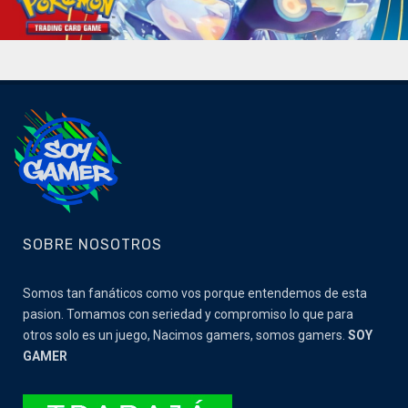
SOBRE NOSOTROS
Somos tan fanáticos como vos porque entendemos de esta
pasion. Tomamos con seriedad y compromiso lo que para
otros solo es un juego, Nacimos gamers, somos gamers.
SOY
GAMER