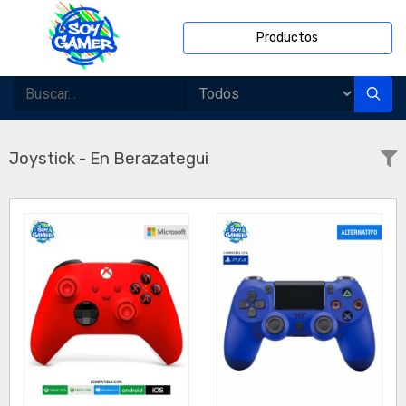
Productos
Joystick - En Berazategui