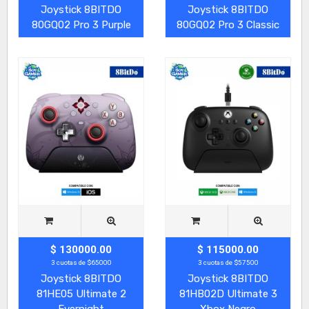
Joystick 8BITDO
Joystick 8BITDO
80GQ02 Pro 3 Purple
80GQ02 Pro 3 Classic
$ 130000.00
$ 115000.00
3 cuotas de $65000
3 cuotas de $57500
Joystick 8BITDO
Joystick 8BITDO
81HE05 Ultimate 2
81HB02D Ultimate 3
Evernight
Xbox Negro