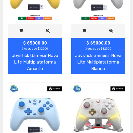
$ 65000.00
$ 65000.00
3 cuotas de $32500
3 cuotas de $32500
Joystick Gamesir Nova
Joystick Gamesir Nova
Lite Multiplataforma
Lite Multiplataforma
Amarillo
Blanco