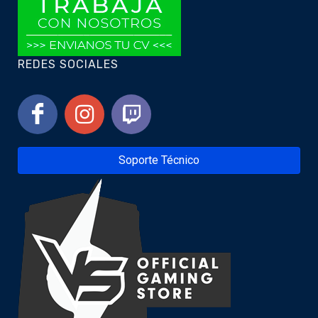
REDES SOCIALES
Soporte Técnico