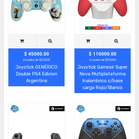
$ 45000.00
$ 110000.00
3 cuotas de $22500
3 cuotas de $55000
Joystick GENÉRICO
Joystick Gamesir Super
Double PS4 Edicion
Nova Multiplataforma
Argentina
Inalambrico c/base
carga Rojo/Blanco