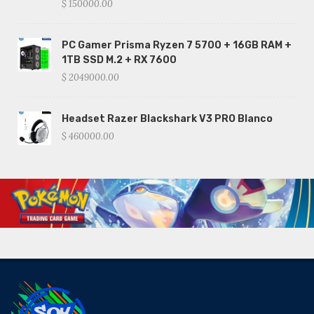
$ 150000.00
PC Gamer Prisma Ryzen 7 5700 + 16GB RAM +
1TB SSD M.2 + RX 7600
$ 2049000.00
Headset Razer Blackshark V3 PRO Blanco
$ 460000.00