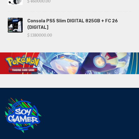
$ 460000.00
Consola PS5 Slim DIGITAL 825GB + FC 26
(DIGITAL]
$ 1380000.00