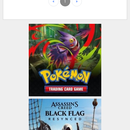
«
1
»