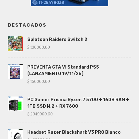
DESTACADOS
Splatoon Raiders Switch 2
$ 130000.00
PREVENTA GTA VI Standard PS5
(LANZAMIENTO 19/11/26]
$ 150000.00
PC Gamer Prisma Ryzen 7 5700 + 16GB RAM +
1TB SSD M.2 + RX 7600
$ 2049000.00
Headset Razer Blackshark V3 PRO Blanco