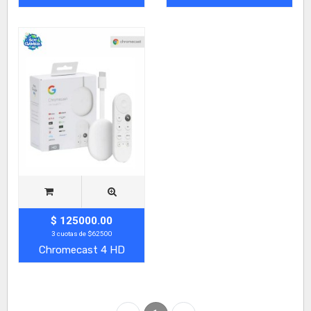
$ 125000.00
3 cuotas de $62500
Chromecast 4 HD