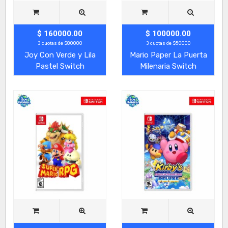
$ 160000.00
$ 100000.00
3 cuotas de $80000
3 cuotas de $50000
Joy Con Verde y Lila
Mario Paper La Puerta
Pastel Switch
Milenaria Switch