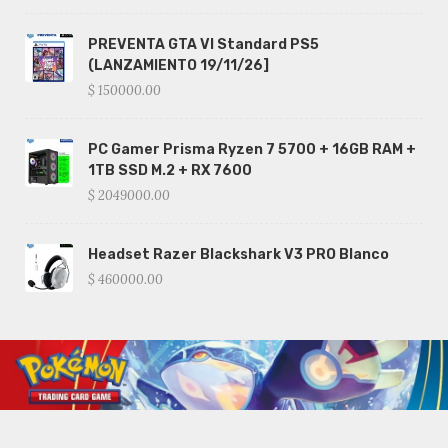
PREVENTA GTA VI Standard PS5
(LANZAMIENTO 19/11/26]
$ 150000.00
PC Gamer Prisma Ryzen 7 5700 + 16GB RAM +
1TB SSD M.2 + RX 7600
$ 2049000.00
Headset Razer Blackshark V3 PRO Blanco
$ 460000.00