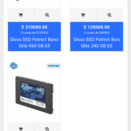
$ 310000.00
$ 120000.00
3 cuotas de $155000
3 cuotas de $60000
Disco SSD Patriot Burst
Disco SSD Patriot Burs
Elite 960 GB S3
Elite 240 GB S3