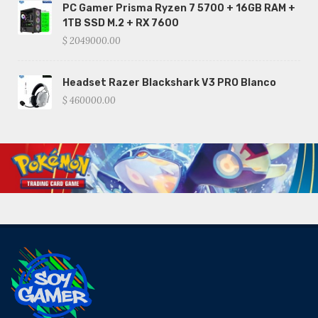
PC Gamer Prisma Ryzen 7 5700 + 16GB RAM +
1TB SSD M.2 + RX 7600
$ 2049000.00
Headset Razer Blackshark V3 PRO Blanco
$ 460000.00