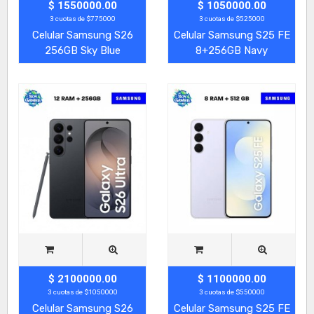
$ 1550000.00
$ 1050000.00
3 cuotas de $775000
3 cuotas de $525000
Celular Samsung S26
Celular Samsung S25 FE
256GB Sky Blue
8+256GB Navy
$ 2100000.00
$ 1100000.00
3 cuotas de $1050000
3 cuotas de $550000
Celular Samsung S26
Celular Samsung S25 FE