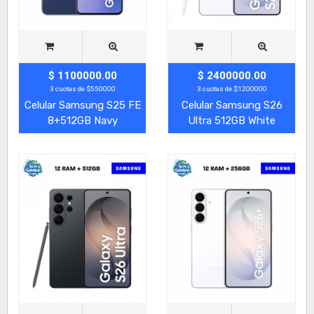
$ 1100000.00
$ 2400000.00
3 cuotas de $550000
3 cuotas de $1200000
Celular Samsung S25 FE
Celular Samsung S26
8+512GB Navy
Ultra 512GB White