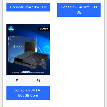
Consola PS4 Slim 1TB
Consola PS4 Slim 500
GB
Consola PS4 FAT
500GB Core