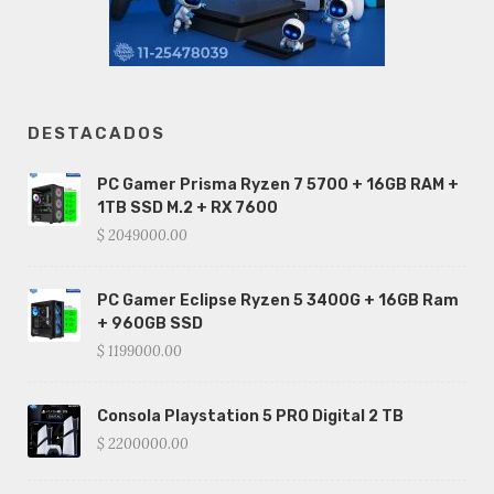
DESTACADOS
PC Gamer Prisma Ryzen 7 5700 + 16GB RAM +
1TB SSD M.2 + RX 7600
$ 2049000.00
PC Gamer Eclipse Ryzen 5 3400G + 16GB Ram
+ 960GB SSD
$ 1199000.00
Consola Playstation 5 PRO Digital 2 TB
$ 2200000.00