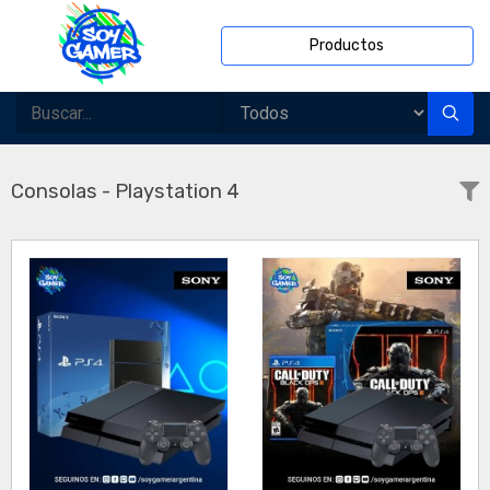
Productos
Consolas - Playstation 4