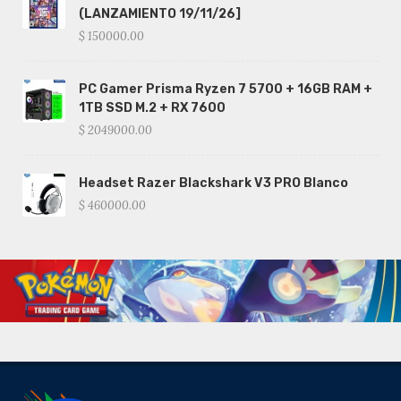
(LANZAMIENTO 19/11/26]
$ 150000.00
PC Gamer Prisma Ryzen 7 5700 + 16GB RAM +
1TB SSD M.2 + RX 7600
$ 2049000.00
Headset Razer Blackshark V3 PRO Blanco
$ 460000.00