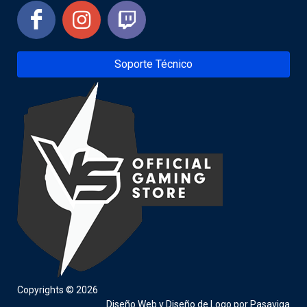
Soporte Técnico
Copyrights © 2026
Diseño Web
y
Diseño de Logo
por
Pasaviga