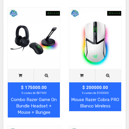
$ 175000.00
$ 200000.00
3 cuotas de $87500
3 cuotas de $100000
Combo Razer Game On
Mouse Razer Cobra PRO
Bundle Headset +
Blanco Wireless
Mouse + Bungee