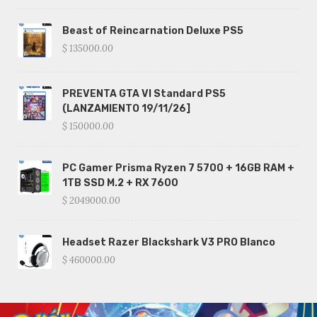
Beast of Reincarnation Deluxe PS5
$ 135000.00
PREVENTA GTA VI Standard PS5
(LANZAMIENTO 19/11/26]
$ 150000.00
PC Gamer Prisma Ryzen 7 5700 + 16GB RAM +
1TB SSD M.2 + RX 7600
$ 2049000.00
Headset Razer Blackshark V3 PRO Blanco
$ 460000.00