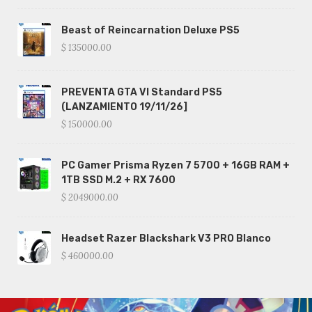
Beast of Reincarnation Deluxe PS5
$ 135000.00
PREVENTA GTA VI Standard PS5
(LANZAMIENTO 19/11/26]
$ 150000.00
PC Gamer Prisma Ryzen 7 5700 + 16GB RAM +
1TB SSD M.2 + RX 7600
$ 2049000.00
Headset Razer Blackshark V3 PRO Blanco
$ 460000.00