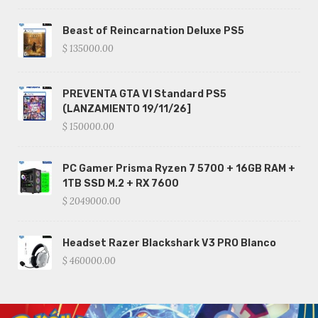
Beast of Reincarnation Deluxe PS5
$ 135000.00
PREVENTA GTA VI Standard PS5
(LANZAMIENTO 19/11/26]
$ 150000.00
PC Gamer Prisma Ryzen 7 5700 + 16GB RAM +
1TB SSD M.2 + RX 7600
$ 2049000.00
Headset Razer Blackshark V3 PRO Blanco
$ 460000.00