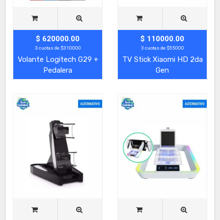
$ 620000.00
$ 110000.00
3 cuotas de $310000
3 cuotas de $55000
Volante Logitech G29 +
TV Stick Xiaomi HD 2da
Pedalera
Gen