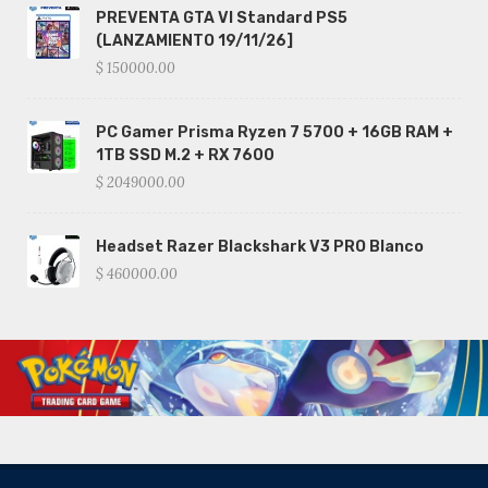
PREVENTA GTA VI Standard PS5
(LANZAMIENTO 19/11/26]
$ 150000.00
PC Gamer Prisma Ryzen 7 5700 + 16GB RAM +
1TB SSD M.2 + RX 7600
$ 2049000.00
Headset Razer Blackshark V3 PRO Blanco
$ 460000.00