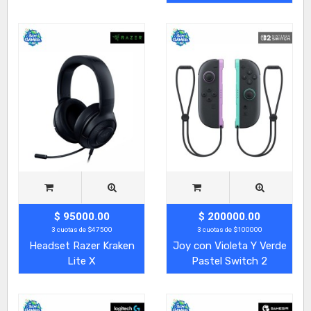
$ 95000.00
$ 200000.00
3 cuotas de $47500
3 cuotas de $100000
Headset Razer Kraken
Joy con Violeta Y Verde
Lite X
Pastel Switch 2