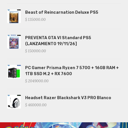
Beast of Reincarnation Deluxe PS5
$ 135000.00
PREVENTA GTA VI Standard PS5
(LANZAMIENTO 19/11/26]
$ 150000.00
PC Gamer Prisma Ryzen 7 5700 + 16GB RAM +
1TB SSD M.2 + RX 7600
$ 2049000.00
Headset Razer Blackshark V3 PRO Blanco
$ 460000.00