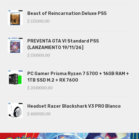
Beast of Reincarnation Deluxe PS5
$ 135000.00
PREVENTA GTA VI Standard PS5
(LANZAMIENTO 19/11/26]
$ 150000.00
PC Gamer Prisma Ryzen 7 5700 + 16GB RAM +
1TB SSD M.2 + RX 7600
$ 2049000.00
Headset Razer Blackshark V3 PRO Blanco
$ 460000.00