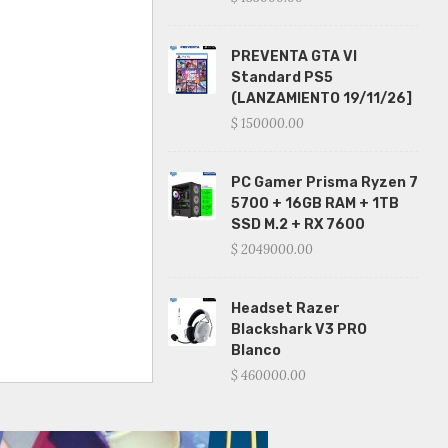
PREVENTA GTA VI
Standard PS5
(LANZAMIENTO 19/11/26]
$ 150000.00
PC Gamer Prisma Ryzen 7
5700 + 16GB RAM + 1TB
SSD M.2 + RX 7600
$ 2049000.00
Headset Razer
Blackshark V3 PRO
Blanco
$ 460000.00