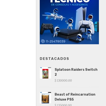
DESTACADOS
Splatoon Raiders Switch
2
$ 130000.00
Beast of Reincarnation
Deluxe PS5
$ 135000.00