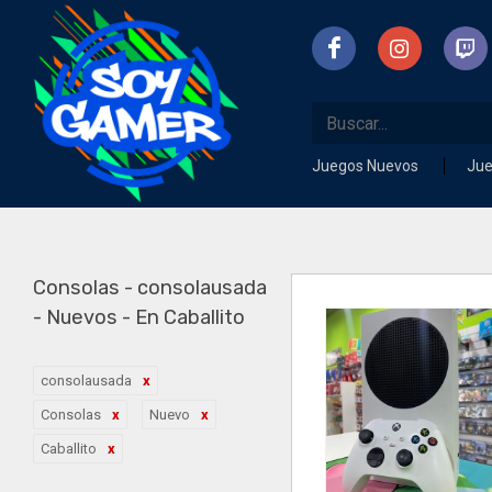
Juegos Nuevos
Ju
Consolas - consolausada
- Nuevos - En Caballito
consolausada
Consolas
Nuevo
Caballito