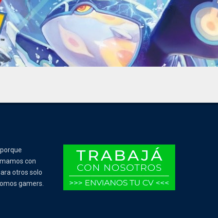
 porque
Tomamos con
ara otros solo
 somos gamers.