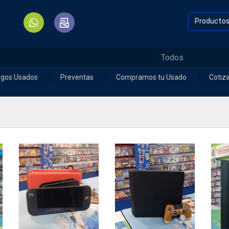
Producto
egos Usados
Preventas
Compramos tu Usado
Cotiz