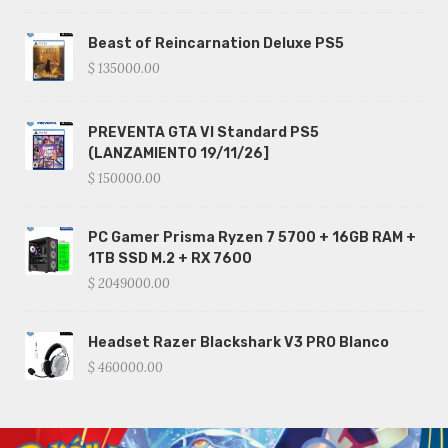
Beast of Reincarnation Deluxe PS5
$ 135000.00
PREVENTA GTA VI Standard PS5
(LANZAMIENTO 19/11/26]
$ 150000.00
PC Gamer Prisma Ryzen 7 5700 + 16GB RAM +
1TB SSD M.2 + RX 7600
$ 2049000.00
Headset Razer Blackshark V3 PRO Blanco
$ 460000.00