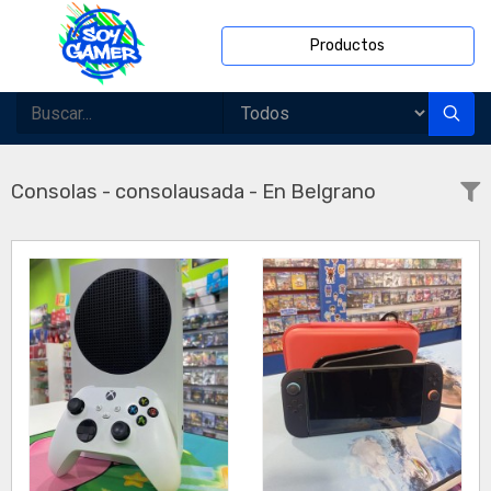
Productos
Consolas - consolausada - En Belgrano