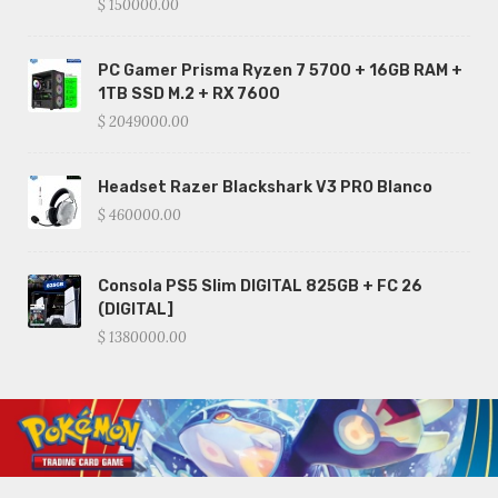
$ 150000.00
PC Gamer Prisma Ryzen 7 5700 + 16GB RAM +
1TB SSD M.2 + RX 7600
$ 2049000.00
Headset Razer Blackshark V3 PRO Blanco
$ 460000.00
Consola PS5 Slim DIGITAL 825GB + FC 26
(DIGITAL]
$ 1380000.00