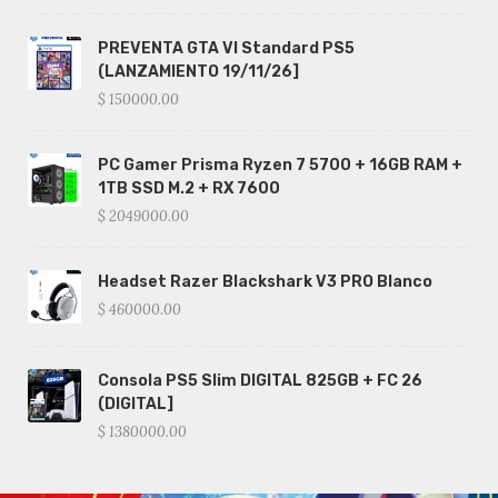
PREVENTA GTA VI Standard PS5
(LANZAMIENTO 19/11/26]
$ 150000.00
PC Gamer Prisma Ryzen 7 5700 + 16GB RAM +
1TB SSD M.2 + RX 7600
$ 2049000.00
Headset Razer Blackshark V3 PRO Blanco
$ 460000.00
Consola PS5 Slim DIGITAL 825GB + FC 26
(DIGITAL]
$ 1380000.00