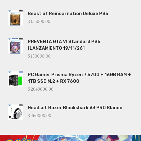
Beast of Reincarnation Deluxe PS5
$ 135000.00
PREVENTA GTA VI Standard PS5
(LANZAMIENTO 19/11/26]
$ 150000.00
PC Gamer Prisma Ryzen 7 5700 + 16GB RAM +
1TB SSD M.2 + RX 7600
$ 2049000.00
Headset Razer Blackshark V3 PRO Blanco
$ 460000.00