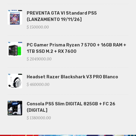
PREVENTA GTA VI Standard PS5
(LANZAMIENTO 19/11/26]
$ 150000.00
PC Gamer Prisma Ryzen 7 5700 + 16GB RAM +
1TB SSD M.2 + RX 7600
$ 2049000.00
Headset Razer Blackshark V3 PRO Blanco
$ 460000.00
Consola PS5 Slim DIGITAL 825GB + FC 26
(DIGITAL]
$ 1380000.00