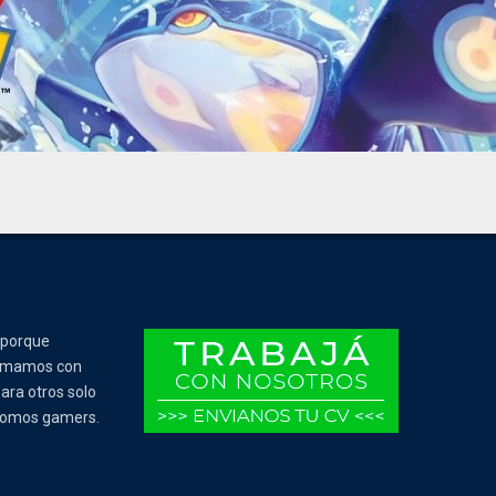
 porque
Tomamos con
ara otros solo
 somos gamers.