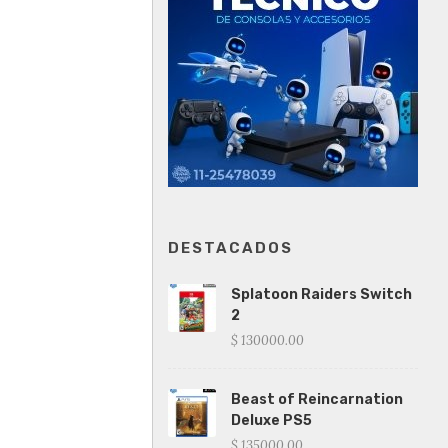
DESTACADOS
Splatoon Raiders Switch
2
$ 130000.00
Beast of Reincarnation
Deluxe PS5
$ 135000.00