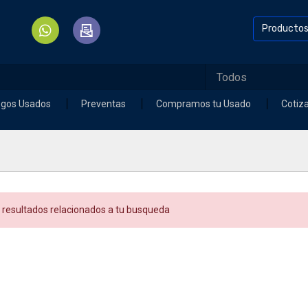
Producto
egos Usados
Preventas
Compramos tu Usado
Cotiz
 resultados relacionados a tu busqueda