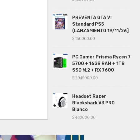
PREVENTA GTA VI
Standard PS5
(LANZAMIENTO 19/11/26]
$ 150000.00
PC Gamer Prisma Ryzen 7
5700 + 16GB RAM + 1TB
SSD M.2 + RX 7600
$ 2049000.00
Headset Razer
Blackshark V3 PRO
Blanco
$ 460000.00