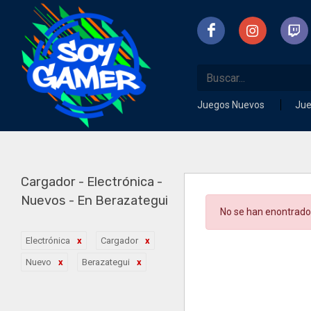
Juegos Nuevos
Ju
Cargador - Electrónica -
Nuevos - En Berazategui
No se han enontrado
Electrónica
Cargador
Nuevo
Berazategui