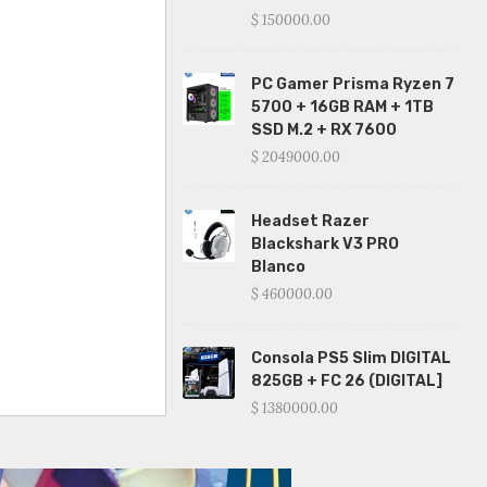
$ 150000.00
PC Gamer Prisma Ryzen 7
5700 + 16GB RAM + 1TB
SSD M.2 + RX 7600
$ 2049000.00
Headset Razer
Blackshark V3 PRO
Blanco
$ 460000.00
Consola PS5 Slim DIGITAL
825GB + FC 26 (DIGITAL]
$ 1380000.00