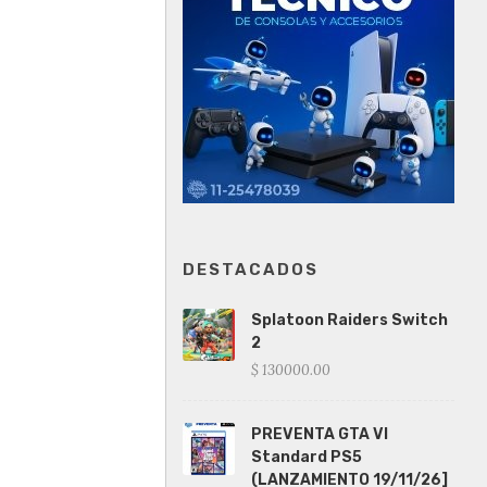
DESTACADOS
Splatoon Raiders Switch
2
$ 130000.00
PREVENTA GTA VI
Standard PS5
(LANZAMIENTO 19/11/26]