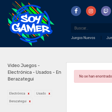
Juegos Nuevos
Ju
Video Juegos -
Electrónica - Usados - En
No se han enontrado
Berazategui
Electrónica
Usado
Berazategui