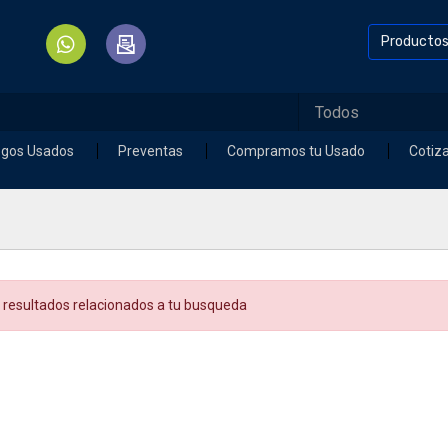
Producto
egos Usados
Preventas
Compramos tu Usado
Cotiz
 resultados relacionados a tu busqueda