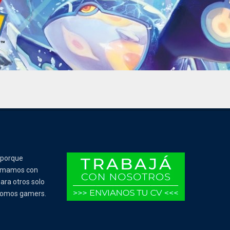
 porque
Tomamos con
ara otros solo
 somos gamers.