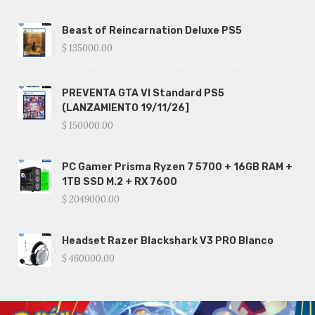
Beast of Reincarnation Deluxe PS5
$ 135000.00
PREVENTA GTA VI Standard PS5
(LANZAMIENTO 19/11/26]
$ 150000.00
PC Gamer Prisma Ryzen 7 5700 + 16GB RAM +
1TB SSD M.2 + RX 7600
$ 2049000.00
Headset Razer Blackshark V3 PRO Blanco
$ 460000.00