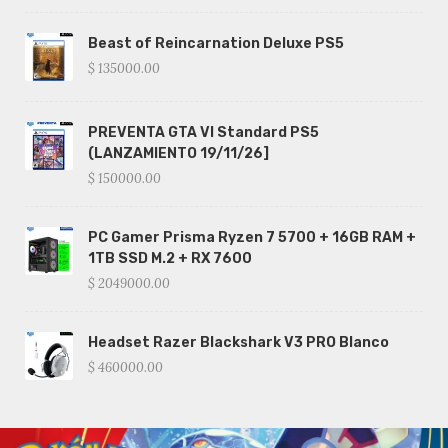
Beast of Reincarnation Deluxe PS5
$ 135000.00
PREVENTA GTA VI Standard PS5
(LANZAMIENTO 19/11/26]
$ 150000.00
PC Gamer Prisma Ryzen 7 5700 + 16GB RAM +
1TB SSD M.2 + RX 7600
$ 2049000.00
Headset Razer Blackshark V3 PRO Blanco
$ 460000.00