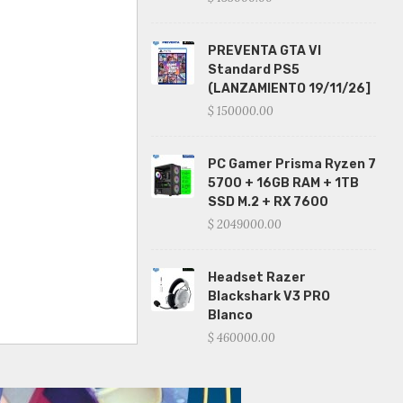
PREVENTA GTA VI
Standard PS5
(LANZAMIENTO 19/11/26]
$ 150000.00
PC Gamer Prisma Ryzen 7
5700 + 16GB RAM + 1TB
SSD M.2 + RX 7600
$ 2049000.00
Headset Razer
Blackshark V3 PRO
Blanco
$ 460000.00