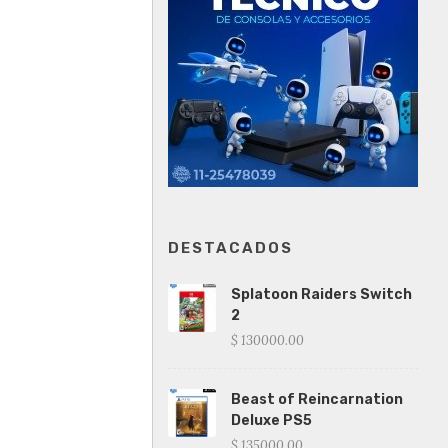
DESTACADOS
Splatoon Raiders Switch
2
$ 130000.00
Beast of Reincarnation
Deluxe PS5
$ 135000.00