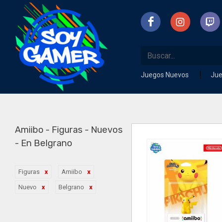
Juegos Nuevos
Ju
Amiibo - Figuras - Nuevos
- En Belgrano
Figuras
Amiibo
Nuevo
Belgrano