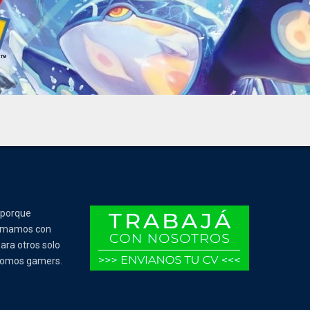
 porque
Tomamos con
ara otros solo
 somos gamers.