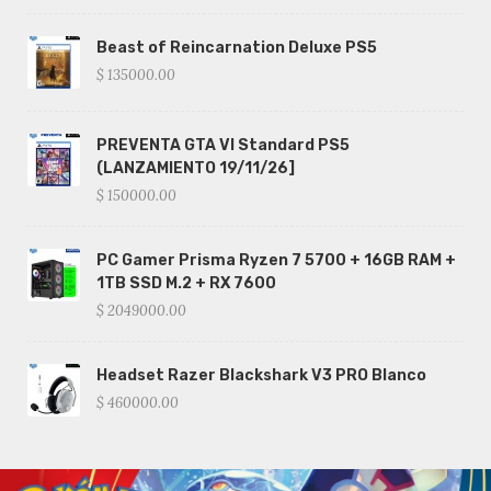
Beast of Reincarnation Deluxe PS5
$ 135000.00
PREVENTA GTA VI Standard PS5
(LANZAMIENTO 19/11/26]
$ 150000.00
PC Gamer Prisma Ryzen 7 5700 + 16GB RAM +
1TB SSD M.2 + RX 7600
$ 2049000.00
Headset Razer Blackshark V3 PRO Blanco
$ 460000.00