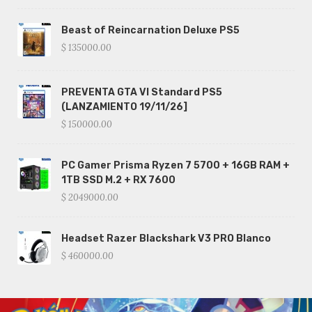
Beast of Reincarnation Deluxe PS5
$ 135000.00
PREVENTA GTA VI Standard PS5
(LANZAMIENTO 19/11/26]
$ 150000.00
PC Gamer Prisma Ryzen 7 5700 + 16GB RAM +
1TB SSD M.2 + RX 7600
$ 2049000.00
Headset Razer Blackshark V3 PRO Blanco
$ 460000.00