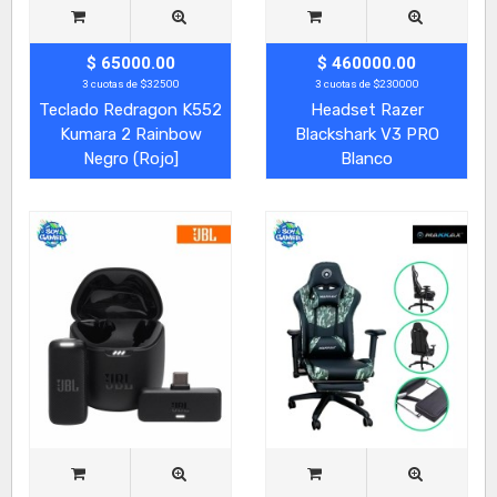
$ 65000.00
$ 460000.00
3 cuotas de $32500
3 cuotas de $230000
Teclado Redragon K552
Headset Razer
Kumara 2 Rainbow
Blackshark V3 PRO
Negro (Rojo]
Blanco