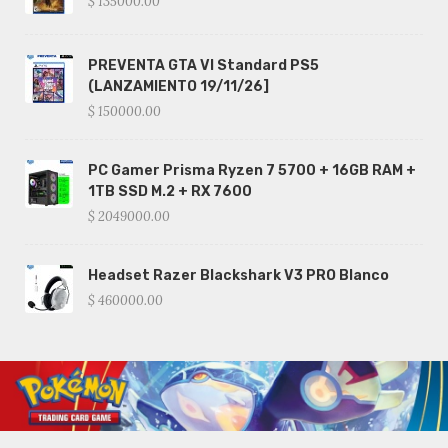
$ 135000.00
PREVENTA GTA VI Standard PS5
(LANZAMIENTO 19/11/26]
$ 150000.00
PC Gamer Prisma Ryzen 7 5700 + 16GB RAM +
1TB SSD M.2 + RX 7600
$ 2049000.00
Headset Razer Blackshark V3 PRO Blanco
$ 460000.00