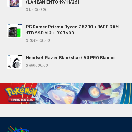
(LANZAMIENTO 19/11/26]
$ 150000.00
PC Gamer Prisma Ryzen 7 5700 + 16GB RAM +
1TB SSD M.2 + RX 7600
$ 2049000.00
Headset Razer Blackshark V3 PRO Blanco
$ 460000.00