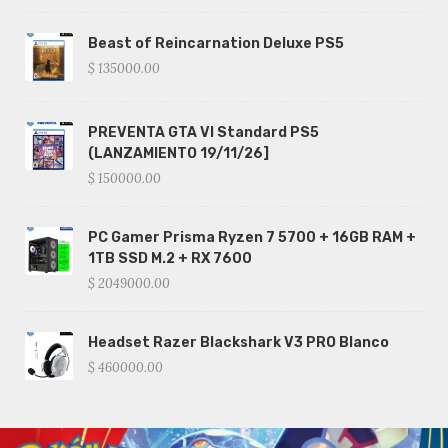
Beast of Reincarnation Deluxe PS5
$ 135000.00
PREVENTA GTA VI Standard PS5
(LANZAMIENTO 19/11/26]
$ 150000.00
PC Gamer Prisma Ryzen 7 5700 + 16GB RAM +
1TB SSD M.2 + RX 7600
$ 2049000.00
Headset Razer Blackshark V3 PRO Blanco
$ 460000.00