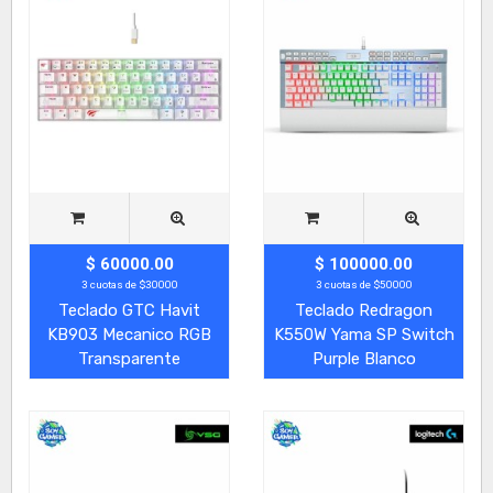
$ 60000.00
$ 100000.00
3 cuotas de $30000
3 cuotas de $50000
Teclado GTC Havit
Teclado Redragon
KB903 Mecanico RGB
K550W Yama SP Switch
Transparente
Purple Blanco