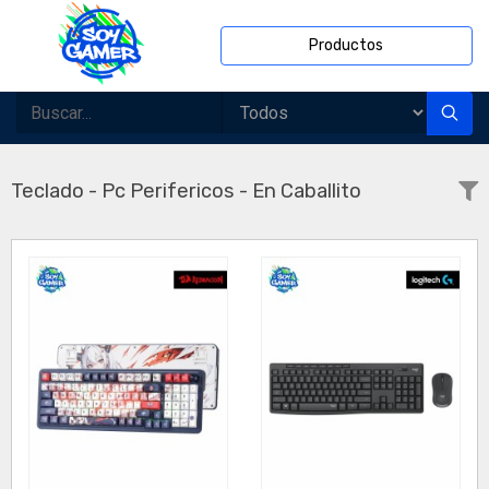
Productos
Teclado - Pc Perifericos - En Caballito