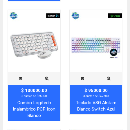
$ 130000.00
$ 95000.00
3 cuotas de $65000
3 cuotas de $47500
Combo Logitech
Teclado VSG Alnilam
Inalambrico POP Icon
Blanco Switch Azul
Blanco