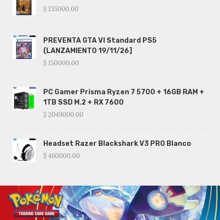
$ 135000.00
PREVENTA GTA VI Standard PS5
(LANZAMIENTO 19/11/26]
$ 150000.00
PC Gamer Prisma Ryzen 7 5700 + 16GB RAM +
1TB SSD M.2 + RX 7600
$ 2049000.00
Headset Razer Blackshark V3 PRO Blanco
$ 460000.00