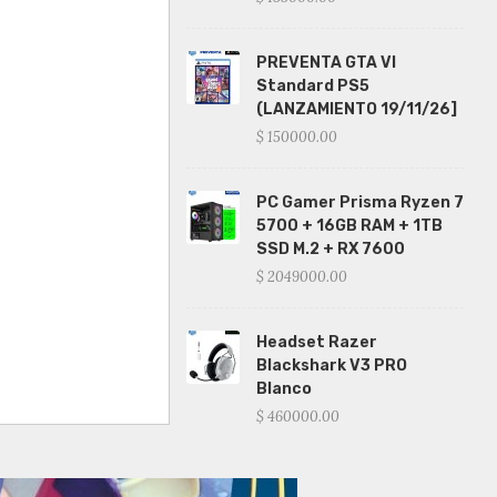
PREVENTA GTA VI
Standard PS5
(LANZAMIENTO 19/11/26]
$ 150000.00
PC Gamer Prisma Ryzen 7
5700 + 16GB RAM + 1TB
SSD M.2 + RX 7600
$ 2049000.00
Headset Razer
Blackshark V3 PRO
Blanco
$ 460000.00