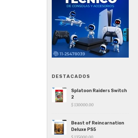
DESTACADOS
Splatoon Raiders Switch
2
$ 130000.00
Beast of Reincarnation
Deluxe PS5
$ 135000.00