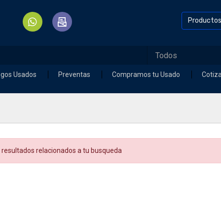
Producto
egos Usados
Preventas
Compramos tu Usado
Cotiz
 resultados relacionados a tu busqueda