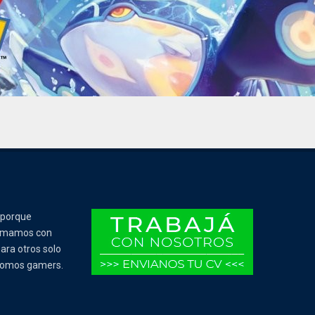
 porque
Tomamos con
ara otros solo
 somos gamers.