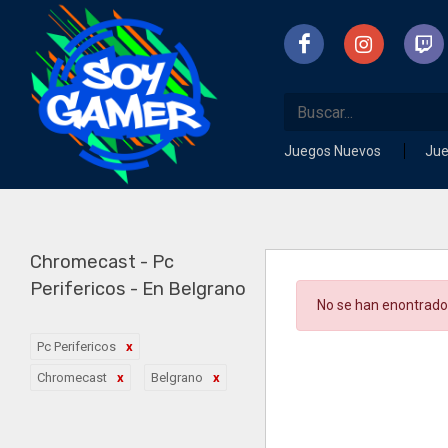
Juegos Nuevos
Ju
Chromecast - Pc
Perifericos - En Belgrano
No se han enontrado
Pc Perifericos
Chromecast
Belgrano