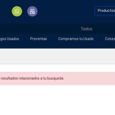
Producto
egos Usados
Preventas
Compramos tu Usado
Cotiz
 resultados relacionados a tu busqueda