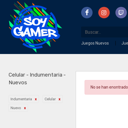
Juegos Nuevos
Ju
Celular - Indumentaria -
Nuevos
No se han enontrado
Indumentaria
Celular
Nuevo