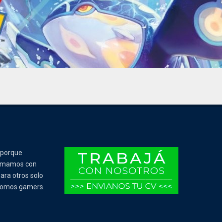
 porque
Tomamos con
ara otros solo
 somos gamers.