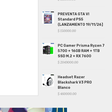
PREVENTA GTA VI
Standard PS5
(LANZAMIENTO 19/11/26]
$ 150000.00
PC Gamer Prisma Ryzen 7
5700 + 16GB RAM + 1TB
SSD M.2 + RX 7600
$ 2049000.00
Headset Razer
Blackshark V3 PRO
Blanco
$ 460000.00