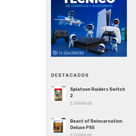
DESTACADOS
Splatoon Raiders Switch
2
$ 130000.00
Beast of Reincarnation
Deluxe PS5
$ 135000.00