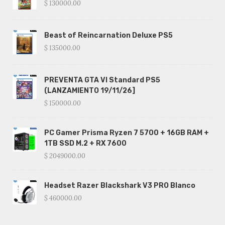
$ 130000.00
Beast of Reincarnation Deluxe PS5
$ 135000.00
PREVENTA GTA VI Standard PS5
(LANZAMIENTO 19/11/26]
$ 150000.00
PC Gamer Prisma Ryzen 7 5700 + 16GB RAM +
1TB SSD M.2 + RX 7600
$ 2049000.00
Headset Razer Blackshark V3 PRO Blanco
$ 460000.00