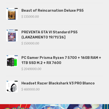
Beast of Reincarnation Deluxe PS5
$ 135000.00
PREVENTA GTA VI Standard PS5
(LANZAMIENTO 19/11/26]
$ 150000.00
PC Gamer Prisma Ryzen 7 5700 + 16GB RAM +
1TB SSD M.2 + RX 7600
$ 2049000.00
Headset Razer Blackshark V3 PRO Blanco
$ 460000.00