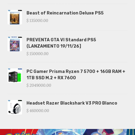
Beast of Reincarnation Deluxe PS5
$ 135000.00
PREVENTA GTA VI Standard PS5
(LANZAMIENTO 19/11/26]
$ 150000.00
PC Gamer Prisma Ryzen 7 5700 + 16GB RAM +
1TB SSD M.2 + RX 7600
$ 2049000.00
Headset Razer Blackshark V3 PRO Blanco
$ 460000.00