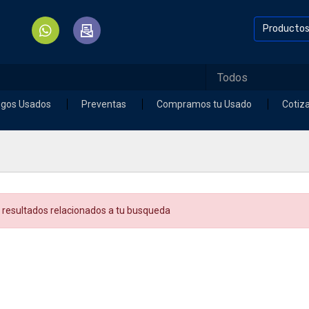
Producto
egos Usados
Preventas
Compramos tu Usado
Cotiz
 resultados relacionados a tu busqueda