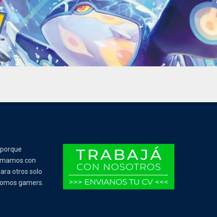
 porque
Tomamos con
ara otros solo
 somos gamers.