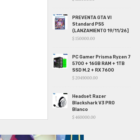
PREVENTA GTA VI
Standard PS5
(LANZAMIENTO 19/11/26]
$ 150000.00
PC Gamer Prisma Ryzen 7
5700 + 16GB RAM + 1TB
SSD M.2 + RX 7600
$ 2049000.00
Headset Razer
Blackshark V3 PRO
Blanco
$ 460000.00