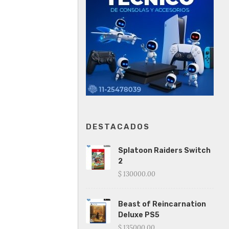
DESTACADOS
Splatoon Raiders Switch
2
$ 130000.00
Beast of Reincarnation
Deluxe PS5
$ 135000.00