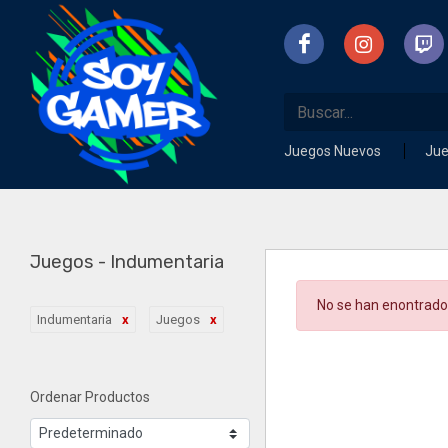
Juegos Nuevos
Ju
Juegos - Indumentaria
No se han enontrado
Indumentaria
Juegos
Ordenar Productos