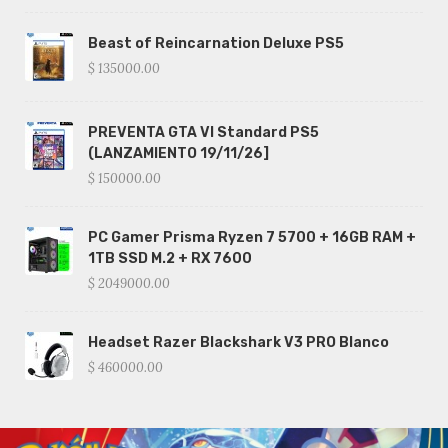
Beast of Reincarnation Deluxe PS5
$ 135000.00
PREVENTA GTA VI Standard PS5
(LANZAMIENTO 19/11/26]
$ 150000.00
PC Gamer Prisma Ryzen 7 5700 + 16GB RAM +
1TB SSD M.2 + RX 7600
$ 2049000.00
Headset Razer Blackshark V3 PRO Blanco
$ 460000.00