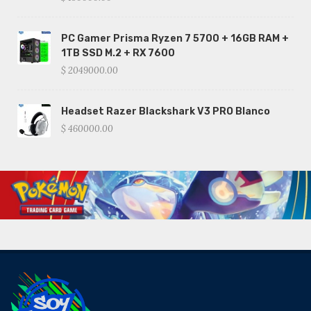
PC Gamer Prisma Ryzen 7 5700 + 16GB RAM +
1TB SSD M.2 + RX 7600
$ 2049000.00
Headset Razer Blackshark V3 PRO Blanco
$ 460000.00