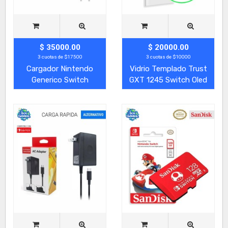
$ 35000.00
$ 20000.00
3 cuotas de $17500
3 cuotas de $10000
Cargador Nintendo
Vidrio Templado Trust
Generico Switch
GXT 1245 Switch Oled