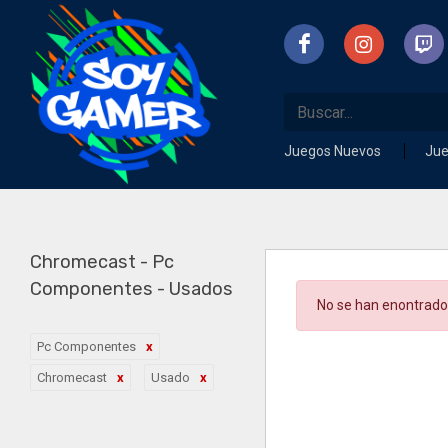
Juegos Nuevos
Ju
Chromecast - Pc
Componentes - Usados
No se han enontrado
Pc Componentes
Chromecast
Usado