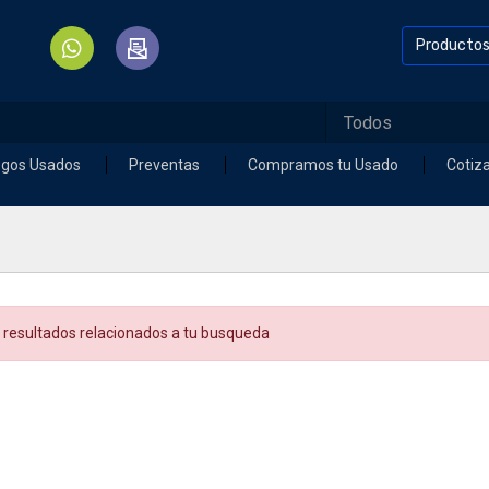
Producto
egos Usados
Preventas
Compramos tu Usado
Cotiz
 resultados relacionados a tu busqueda