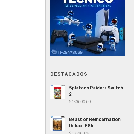
DESTACADOS
Splatoon Raiders Switch
2
$ 130000.00
Beast of Reincarnation
Deluxe PS5
$ 135000.00