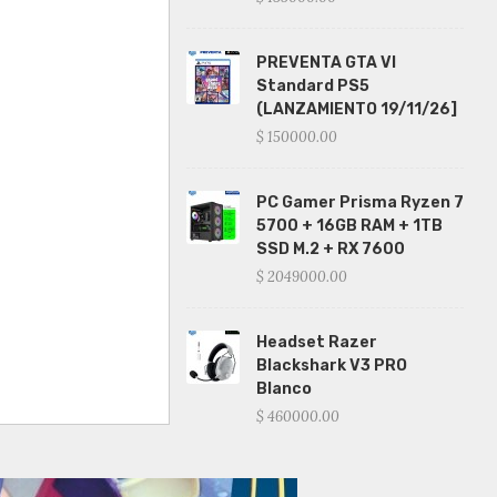
PREVENTA GTA VI
Standard PS5
(LANZAMIENTO 19/11/26]
$ 150000.00
PC Gamer Prisma Ryzen 7
5700 + 16GB RAM + 1TB
SSD M.2 + RX 7600
$ 2049000.00
Headset Razer
Blackshark V3 PRO
Blanco
$ 460000.00