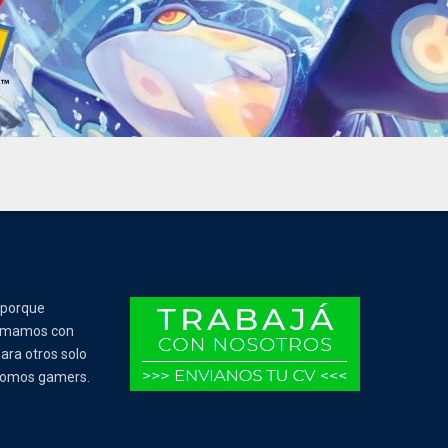
 porque
Tomamos con
ara otros solo
 somos gamers.