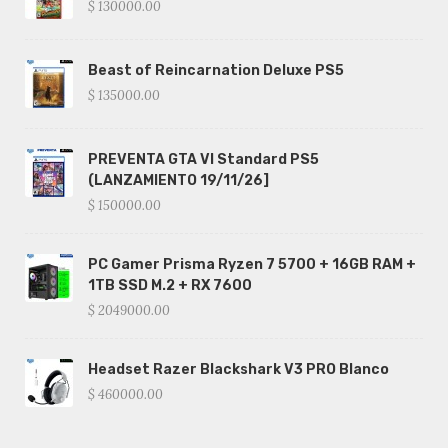
$ 130000.00
Beast of Reincarnation Deluxe PS5
$ 135000.00
PREVENTA GTA VI Standard PS5
(LANZAMIENTO 19/11/26]
$ 150000.00
PC Gamer Prisma Ryzen 7 5700 + 16GB RAM +
1TB SSD M.2 + RX 7600
$ 2049000.00
Headset Razer Blackshark V3 PRO Blanco
$ 460000.00