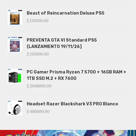
Beast of Reincarnation Deluxe PS5
$ 135000.00
PREVENTA GTA VI Standard PS5
(LANZAMIENTO 19/11/26]
$ 150000.00
PC Gamer Prisma Ryzen 7 5700 + 16GB RAM +
1TB SSD M.2 + RX 7600
$ 2049000.00
Headset Razer Blackshark V3 PRO Blanco
$ 460000.00