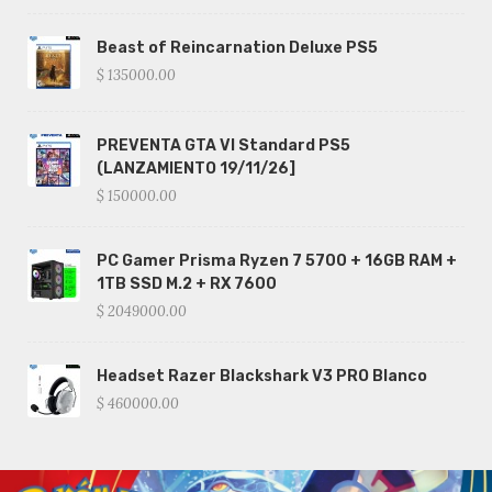
Beast of Reincarnation Deluxe PS5
$ 135000.00
PREVENTA GTA VI Standard PS5
(LANZAMIENTO 19/11/26]
$ 150000.00
PC Gamer Prisma Ryzen 7 5700 + 16GB RAM +
1TB SSD M.2 + RX 7600
$ 2049000.00
Headset Razer Blackshark V3 PRO Blanco
$ 460000.00