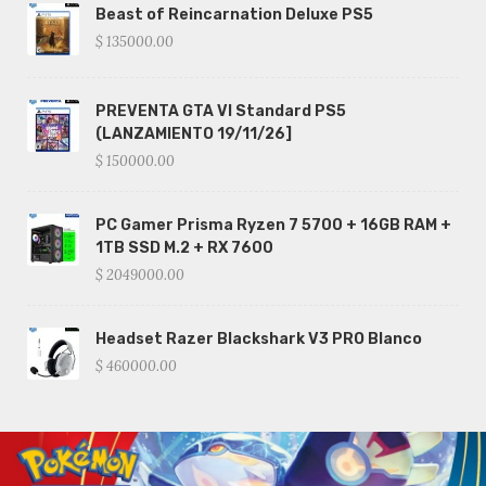
Beast of Reincarnation Deluxe PS5
$ 135000.00
PREVENTA GTA VI Standard PS5
(LANZAMIENTO 19/11/26]
$ 150000.00
PC Gamer Prisma Ryzen 7 5700 + 16GB RAM +
1TB SSD M.2 + RX 7600
$ 2049000.00
Headset Razer Blackshark V3 PRO Blanco
$ 460000.00