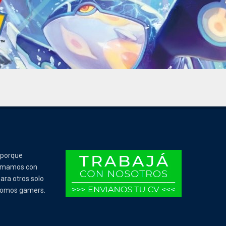
 porque
Tomamos con
ara otros solo
 somos gamers.