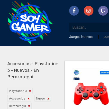
Juegos Nuevos
Ju
Accesorios - Playstation
3 - Nuevos - En
Berazategui
Playstation 3
Accesorios
Nuevo
Berazategui