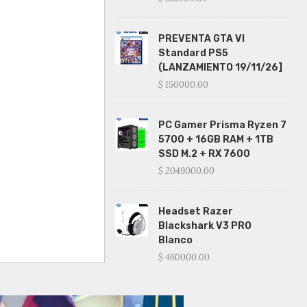
PREVENTA GTA VI
Standard PS5
(LANZAMIENTO 19/11/26]
$ 150000.00
PC Gamer Prisma Ryzen 7
5700 + 16GB RAM + 1TB
SSD M.2 + RX 7600
$ 2049000.00
Headset Razer
Blackshark V3 PRO
Blanco
$ 460000.00