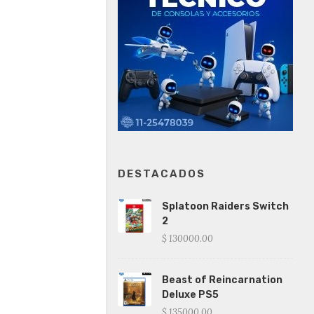
DESTACADOS
Splatoon Raiders Switch
2
$ 130000.00
Beast of Reincarnation
Deluxe PS5
$ 135000.00