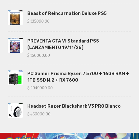
Beast of Reincarnation Deluxe PS5
$ 135000.00
PREVENTA GTA VI Standard PS5
(LANZAMIENTO 19/11/26]
$ 150000.00
PC Gamer Prisma Ryzen 7 5700 + 16GB RAM +
1TB SSD M.2 + RX 7600
$ 2049000.00
Headset Razer Blackshark V3 PRO Blanco
$ 460000.00