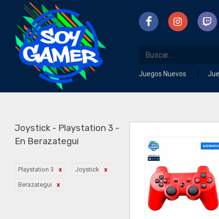
Juegos Nuevos
Ju
Joystick - Playstation 3 -
En Berazategui
Playstation 3
Joystick
Berazategui