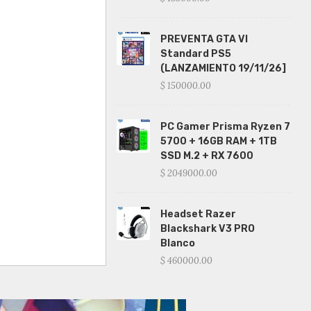
PREVENTA GTA VI
Standard PS5
(LANZAMIENTO 19/11/26]
$ 150000.00
PC Gamer Prisma Ryzen 7
5700 + 16GB RAM + 1TB
SSD M.2 + RX 7600
$ 2049000.00
Headset Razer
Blackshark V3 PRO
Blanco
$ 460000.00