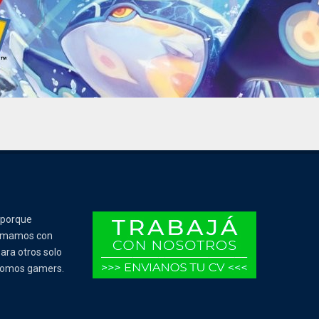
 porque
Tomamos con
ara otros solo
 somos gamers.