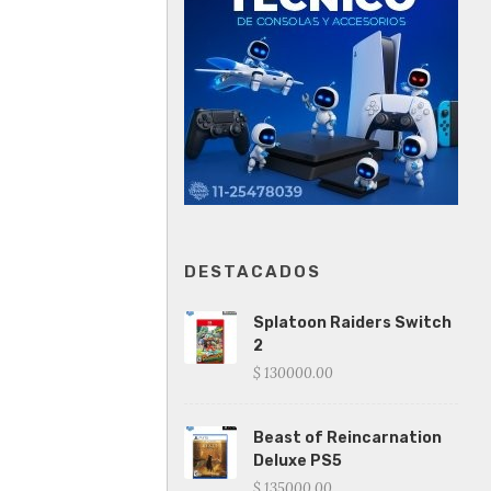
DESTACADOS
Splatoon Raiders Switch
2
$ 130000.00
Beast of Reincarnation
Deluxe PS5
$ 135000.00