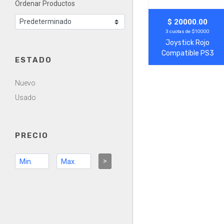
Ordenar Productos
Agregar
Ver Más
$ 20000.00
3 cuotas de $10000
Joystick Rojo
Compatible PS3
ESTADO
Nuevo
Usado
PRECIO
>