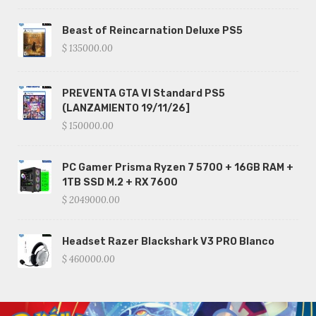
Beast of Reincarnation Deluxe PS5
$ 135000.00
PREVENTA GTA VI Standard PS5
(LANZAMIENTO 19/11/26]
$ 150000.00
PC Gamer Prisma Ryzen 7 5700 + 16GB RAM +
1TB SSD M.2 + RX 7600
$ 2049000.00
Headset Razer Blackshark V3 PRO Blanco
$ 460000.00