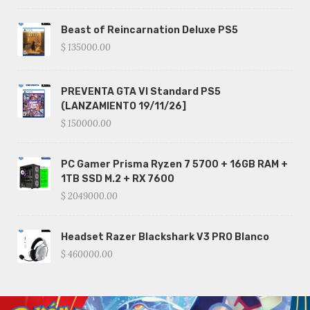
Beast of Reincarnation Deluxe PS5
$ 135000.00
PREVENTA GTA VI Standard PS5
(LANZAMIENTO 19/11/26]
$ 150000.00
PC Gamer Prisma Ryzen 7 5700 + 16GB RAM +
1TB SSD M.2 + RX 7600
$ 2049000.00
Headset Razer Blackshark V3 PRO Blanco
$ 460000.00