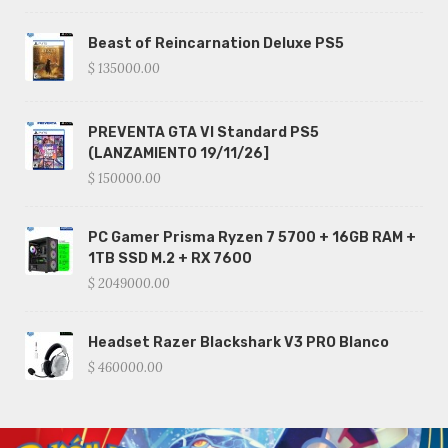
Beast of Reincarnation Deluxe PS5
$ 135000.00
PREVENTA GTA VI Standard PS5
(LANZAMIENTO 19/11/26]
$ 150000.00
PC Gamer Prisma Ryzen 7 5700 + 16GB RAM +
1TB SSD M.2 + RX 7600
$ 2049000.00
Headset Razer Blackshark V3 PRO Blanco
$ 460000.00